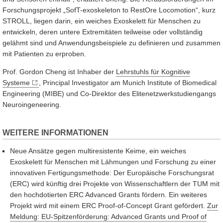
Forschungsprojekt „SofT-exoskeleton to RestOre Locomotion“, kurz
STROLL, liegen darin, ein weiches Exoskelett für Menschen zu
entwickeln, deren untere Extremitäten teilweise oder vollständig
gelähmt sind und Anwendungsbeispiele zu definieren und zusammen
mit Patienten zu erproben.
Prof. Gordon Cheng ist Inhaber der
Lehrstuhls für Kognitive
Systeme
, Principal Investigator am Munich Institute of Biomedical
Engineering (MIBE) und Co-Direktor des Elitenetzwerkstudiengangs
Neuroingeneering.
WEITERE INFORMATIONEN
Neue Ansätze gegen multiresistente Keime, ein weiches
Exoskelett für Menschen mit Lähmungen und Forschung zu einer
innovativen Fertigungsmethode: Der Europäische Forschungsrat
(ERC) wird künftig drei Projekte von Wissenschaftlern der TUM mit
den hochdotierten ERC Advanced Grants fördern. Ein weiteres
Projekt wird mit einem ERC Proof-of-Concept Grant gefördert.
Zur
Meldung: EU-Spitzenförderung: Advanced Grants und Proof of