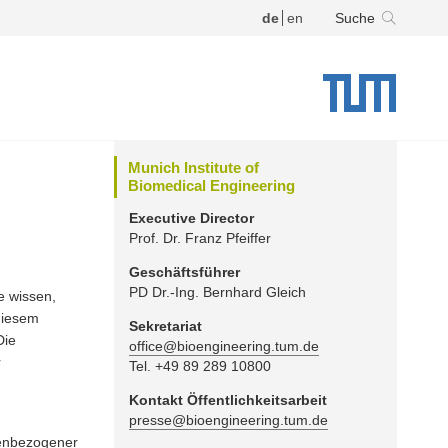
de
en
Suche
Munich Institute of
Biomedical Engineering
Executive Director
Prof. Dr. Franz Pfeiffer
Geschäftsführer
PD Dr.-Ing. Bernhard Gleich
e wissen,
diesem
Sekretariat
Die
office@bioengineering.tum.de
r
Tel. +49 89 289 10800
Kontakt Öffentlichkeitsarbeit
presse@bioengineering.tum.de
nenbezogener