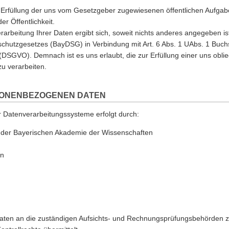
e Erfüllung der uns vom Gesetzgeber zugewiesenen öffentlichen Aufgab
er Öffentlichkeit.
rarbeitung Ihrer Daten ergibt sich, soweit nichts anderes angegeben ist
chutzgesetzes (BayDSG) in Verbindung mit Art. 6 Abs. 1 UAbs. 1 Buchs
SGVO). Demnach ist es uns erlaubt, die zur Erfüllung einer uns obl
zu verarbeiten.
SONENBEZOGENEN DATEN
r Datenverarbeitungssysteme erfolgt durch:
 der Bayerischen Akademie der Wissenschaften
en
aten an die zuständigen Aufsichts- und Rechnungsprüfungsbehörden z