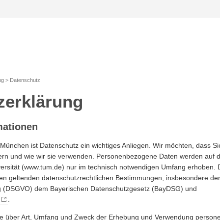
ng
Datenschutz
zerklärung
mationen
 München ist Datenschutz ein wichtiges Anliegen. Wir möchten, dass Si
ern und wie wir sie verwenden. Personenbezogene Daten werden auf 
versität (www.tum.de) nur im technisch notwendigen Umfang erhoben. 
den geltenden datenschutzrechtlichen Bestimmungen, insbesondere de
g (DSGVO) dem Bayerischen Datenschutzgesetz (BayDSG) und
.
Sie über Art, Umfang und Zweck der Erhebung und Verwendung perso