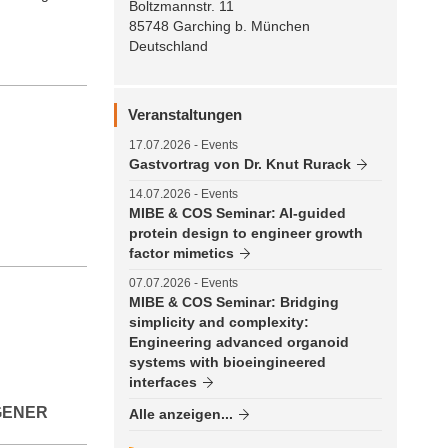
Boltzmannstr. 11
85748 Garching b. München
Deutschland
Veranstaltungen
17.07.2026
- Events
Gastvortrag von Dr. Knut Rurack
14.07.2026
- Events
MIBE & COS Seminar: AI-guided
protein design to engineer growth
factor mimetics
07.07.2026
- Events
MIBE & COS Seminar: Bridging
simplicity and complexity:
Engineering advanced organoid
systems with bioeingineered
interfaces
GENER
Alle anzeigen...