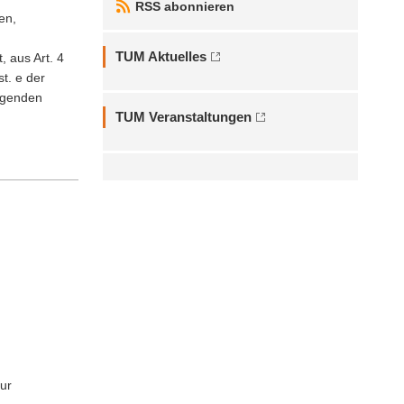
RSS abonnieren
en,
TUM Aktuelles
, aus Art. 4
t. e der
iegenden
TUM Veranstaltungen
ur