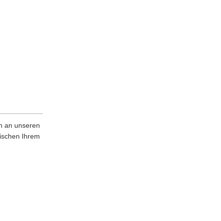
en an unseren
ischen Ihrem