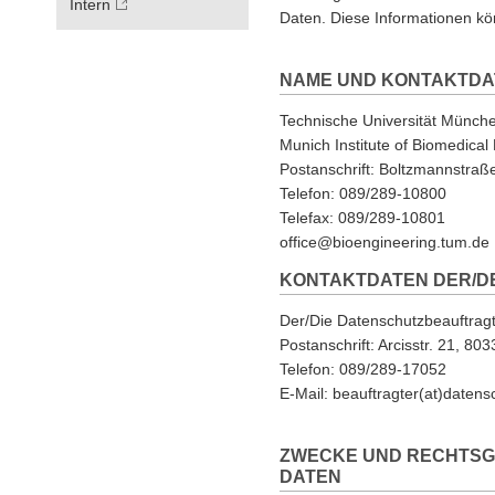
Intern
Daten. Diese Informationen kö
NAME UND KONTAKTDA
Technische Universität Münch
Munich Institute of Biomedical
Postanschrift: Boltzmannstraß
Telefon: 089/289-10800
Telefax: 089/289-10801
office@bioengineering.tum.de
KONTAKTDATEN DER/D
Der/Die Datenschutzbeauftrag
Postanschrift: Arcisstr. 21, 8
Telefon: 089/289-17052
E-Mail: beauftragter(at)daten
ZWECKE UND RECHTSG
DATEN