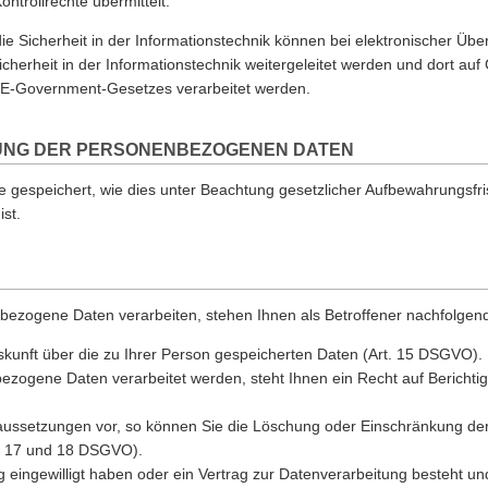
ntrollrechte übermittelt.
e Sicherheit in der Informationstechnik können bei elektronischer Übe
herheit in der Informationstechnik weitergeleitet werden und dort auf
en E-Government-Gesetzes verarbeitet werden.
UNG DER PERSONENBEZOGENEN DATEN
e gespeichert, wie dies unter Beachtung gesetzlicher Aufbewahrungsfri
ist.
bezogene Daten verarbeiten, stehen Ihnen als Betroffener nachfolgen
kunft über die zu Ihrer Person gespeicherten Daten (Art. 15 DSGVO).
bezogene Daten verarbeitet werden, steht Ihnen ein Recht auf Berichtig
raussetzungen vor, so können Sie die Löschung oder Einschränkung de
t. 17 und 18 DSGVO).
g eingewilligt haben oder ein Vertrag zur Datenverarbeitung besteht un