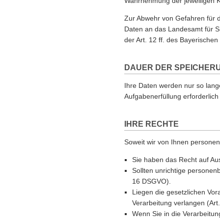
Wahrnehmung der jeweiligen Ko
Zur Abwehr von Gefahren für di
Daten an das Landesamt für Sic
der Art. 12 ff. des Bayerisch
DAUER DER SPEICHER
Ihre Daten werden nur so lang
Aufgabenerfüllung erforderlich 
IHRE RECHTE
Soweit wir von Ihnen personen
Sie haben das Recht auf Aus
Sollten unrichtige personen
16 DSGVO).
Liegen die gesetzlichen Vo
Verarbeitung verlangen (Ar
Wenn Sie in die Verarbeitun