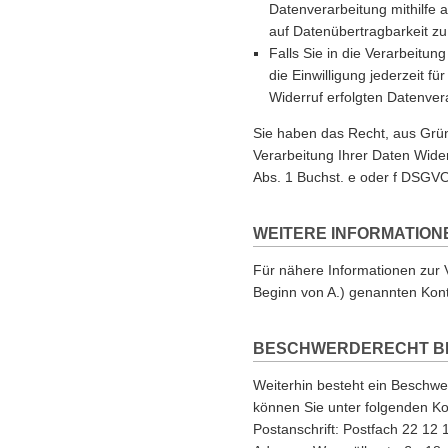
Datenverarbeitung mithilfe a
auf Datenübertragbarkeit zu
Falls Sie in die Verarbeitun
die Einwilligung jederzeit f
Widerruf erfolgten Datenvera
Sie haben das Recht, aus Grün
Verarbeitung Ihrer Daten Wide
Abs. 1 Buchst. e oder f DSGVO
WEITERE INFORMATION
Für nähere Informationen zur 
Beginn von A.) genannten Kont
BESCHWERDERECHT BE
Weiterhin besteht ein Beschw
können Sie unter folgenden Ko
Postanschrift: Postfach 22 1