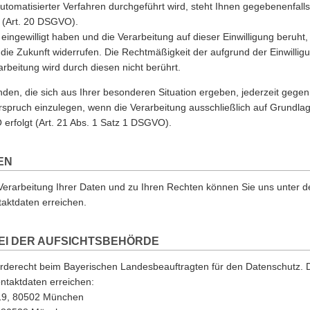
utomatisierter Verfahren durchgeführt wird, steht Ihnen gegebenenfalls
 (Art. 20 DSGVO).
g eingewilligt haben und die Verarbeitung auf dieser Einwilligung beruht
ür die Zukunft widerrufen. Die Rechtmäßigkeit der aufgrund der Einwillig
rbeitung wird durch diesen nicht berührt.
den, die sich aus Ihrer besonderen Situation ergeben, jederzeit gegen
rspruch einzulegen, wenn die Verarbeitung ausschließlich auf Grundlag
 erfolgt (Art. 21 Abs. 1 Satz 1 DSGVO).
EN
Verarbeitung Ihrer Daten und zu Ihren Rechten können Sie uns unter 
aktdaten erreichen.
I DER AUFSICHTSBEHÖRDE
erderecht beim Bayerischen Landesbeauftragten für den Datenschutz. 
ntaktdaten erreichen:
2 19, 80502 München