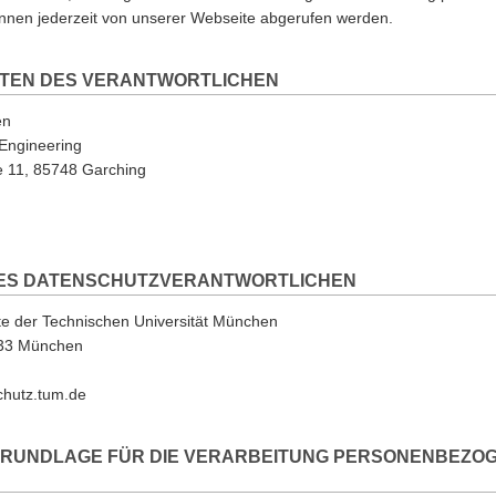
nnen jederzeit von unserer Webseite abgerufen werden.
TEN DES VERANTWORTLICHEN
en
 Engineering
e 11, 85748 Garching
ES DATENSCHUTZVERANTWORTLICHEN
te der Technischen Universität München
0333 München
schutz.tum.de
RUNDLAGE FÜR DIE VERARBEITUNG PERSONENBEZO