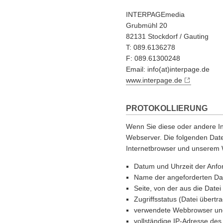
INTERPAGEmedia
Grubmühl 20
82131 Stockdorf / Gauting
T: 089.6136278
F: 089.61300248
Email: info(at)interpage.de
www.interpage.de
PROTOKOLLIERUNG
Wenn Sie diese oder andere In
Webserver. Die folgenden Dat
Internetbrowser und unserem 
Datum und Uhrzeit der Anfo
Name der angeforderten Da
Seite, von der aus die Date
Zugriffsstatus (Datei übertra
verwendete Webbrowser und
vollständige IP-Adresse de