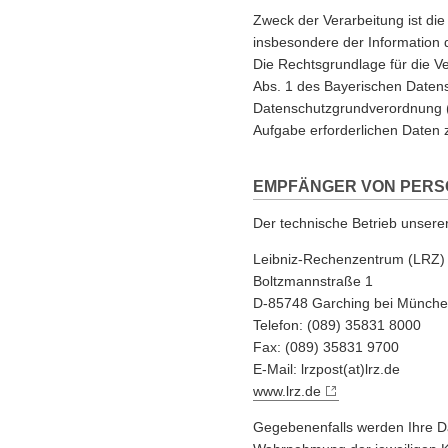
Zweck der Verarbeitung ist di
insbesondere der Information d
Die Rechtsgrundlage für die Ve
Abs. 1 des Bayerischen Datens
Datenschutzgrundverordnung (D
Aufgabe erforderlichen Daten 
EMPFÄNGER VON PER
Der technische Betrieb unsere
Leibniz-Rechenzentrum (LRZ)
Boltzmannstraße 1
D-85748 Garching bei Münch
Telefon: (089) 35831 8000
Fax: (089) 35831 9700
E-Mail: lrzpost(at)lrz.de
www.lrz.de
Gegebenenfalls werden Ihre D