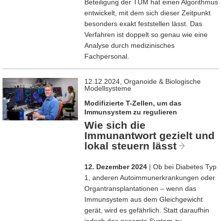
Beteiligung der TUM hat einen Algorithmus
entwickelt, mit dem sich dieser Zeitpunkt
besonders exakt feststellen lässt. Das
Verfahren ist doppelt so genau wie eine
Analyse durch medizinisches
Fachpersonal.
12.12.2024, Organoide & Biologische
Modellsysteme
Modifizierte T-Zellen, um das
Immunsystem zu regulieren
Wie sich die
Immunantwort gezielt und
lokal steuern lässt
12. Dezember 2024
| Ob bei Diabetes Typ
1, anderen Autoimmunerkrankungen oder
Organtransplantationen – wenn das
Immunsystem aus dem Gleichgewicht
gerät, wird es gefährlich. Statt daraufhin
jedoch das gesamte System zu