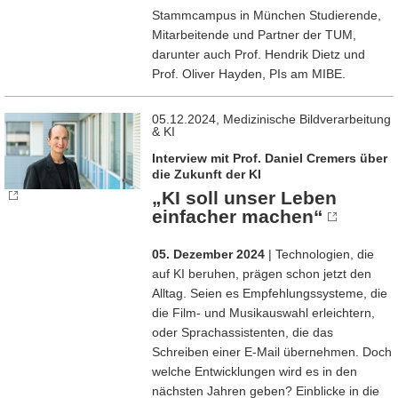
Stammcampus in München Studierende,
Mitarbeitende und Partner der TUM,
darunter auch Prof. Hendrik Dietz und
Prof. Oliver Hayden, PIs am MIBE.
05.12.2024, Medizinische Bildverarbeitung
& KI
Interview mit Prof. Daniel Cremers über
die Zukunft der KI
„KI soll unser Leben
einfacher machen“
05. Dezember 2024
| Technologien, die
auf KI beruhen, prägen schon jetzt den
Alltag. Seien es Empfehlungssysteme, die
die Film- und Musikauswahl erleichtern,
oder Sprachassistenten, die das
Schreiben einer E-Mail übernehmen. Doch
welche Entwicklungen wird es in den
nächsten Jahren geben? Einblicke in die