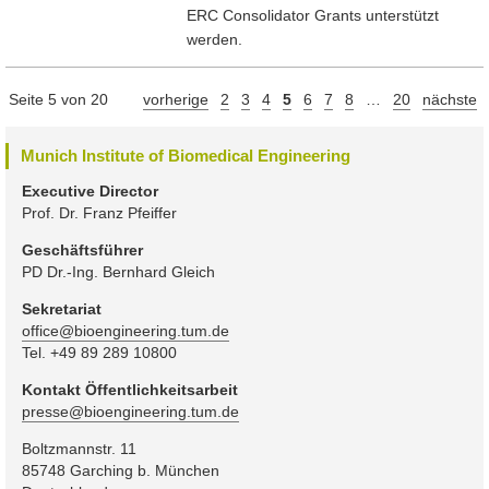
ERC Consolidator Grants unterstützt
werden.
Seite 5 von 20
vorherige
2
3
4
5
6
7
8
…
20
nächste
Munich Institute of Biomedical Engineering
Executive Director
Prof. Dr. Franz Pfeiffer
Geschäftsführer
PD Dr.-Ing. Bernhard Gleich
Sekretariat
office@bioengineering.tum.de
Tel. +49 89 289 10800
Kontakt Öffentlichkeitsarbeit
presse@bioengineering.tum.de
Boltzmannstr. 11
85748 Garching b. München