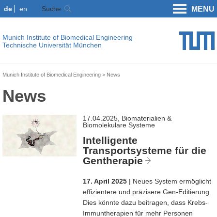
de
en
Suche
MENU
Munich Institute of Biomedical Engineering
Technische Universität München
Munich Institute of Biomedical Engineering
News
News
17.04.2025, Biomaterialien &
Biomolekulare Systeme
Intelligente
Transportsysteme für die
Gentherapie
17. April 2025
| Neues System ermöglicht
effizientere und präzisere Gen-Editierung.
Dies könnte dazu beitragen, dass Krebs-
Immuntherapien für mehr Personen