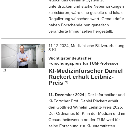
unterdrücken und starke Nebenwirkungen
zu riskieren, wäre eine gezielte und lokale
Regulierung wünschenswert. Genau dafür
haben Forschende nun genetisch
veränderte Immunzellen hergestellt.
11.12.2024, Medizinische Bildverarbeitung
& KI
Wichtigster deutscher
Forschungspreis für TUM-Professor
KI-Medizinforscher Daniel
Rückert erhält Leibniz-
Preis
11. Dezember 2024
| Der Informatiker und
KI-Forscher Prof. Daniel Rückert erhält
den Gottfried Wilhelm Leibniz-Preis 2025.
Der Ordinarius für KI in der Medizin und im
Gesundheitswesen an der TUM wird für
seine Forschung zur KI-unterstützten