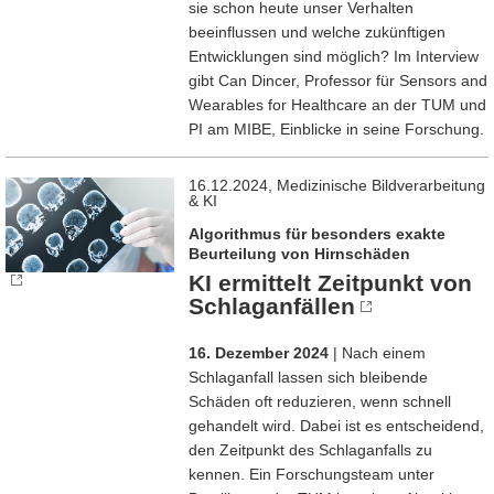
sie schon heute unser Verhalten
beeinflussen und welche zukünftigen
Entwicklungen sind möglich? Im Interview
gibt Can Dincer, Professor für Sensors and
Wearables for Healthcare an der TUM und
PI am MIBE, Einblicke in seine Forschung.
16.12.2024, Medizinische Bildverarbeitung
& KI
Algorithmus für besonders exakte
Beurteilung von Hirnschäden
KI ermittelt Zeitpunkt von
Schlaganfällen
16. Dezember 2024
| Nach einem
Schlaganfall lassen sich bleibende
Schäden oft reduzieren, wenn schnell
gehandelt wird. Dabei ist es entscheidend,
den Zeitpunkt des Schlaganfalls zu
kennen. Ein Forschungsteam unter