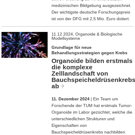
medizinischen Bildgebung ausgezeichnet.
Der wichtigste deutsche Forschungspreis
ist von der DFG mit 2,5 Mio. Euro dotiert.
11.12.2024, Organoide & Biologische
Modellsysteme
Grundlage für neue
Behandlungsstrategien gegen Krebs
Organoide bilden erstmals
die komplexe
Zelllandschaft von
Bauchspeicheldrüsenkreb
ab
11. Dezember 2024
| Ein Team um
Forschende der TUM hat erstmals Tumor-
Organoide im Labor gezüchtet, welche die
unterschiedlichen Strukturen und
Eigenschaften von
Bauchspeicheldrüsenkrebs nachbilden.